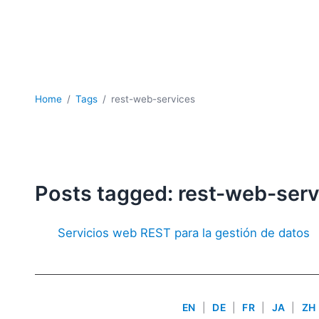
Home
Tags
rest-web-services
Posts tagged: rest-web-ser
Servicios web REST para la gestión de datos
EN
|
DE
|
FR
|
JA
|
ZH