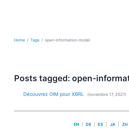
Home
Tags
open-information-model
Posts tagged: open-informa
Découvrez OIM pour XBRL
(novembre 17, 2021)
EN
|
DE
|
ES
|
JA
|
ZH