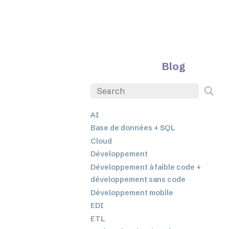
Blog
AI
Base de données + SQL
Cloud
Développement
Développement à faible code +
développement sans code
Développement mobile
EDI
ETL