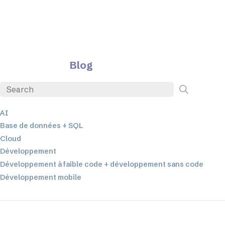
Blog
AI
Base de données + SQL
Cloud
Développement
Développement à faible code + développement sans code
Développement mobile
EDI
ETL
Intégration des données