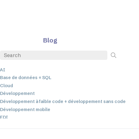
Blog
AI
Base de données + SQL
Cloud
Développement
Développement à faible code + développement sans code
Développement mobile
EDI
ETL
Intégration des données