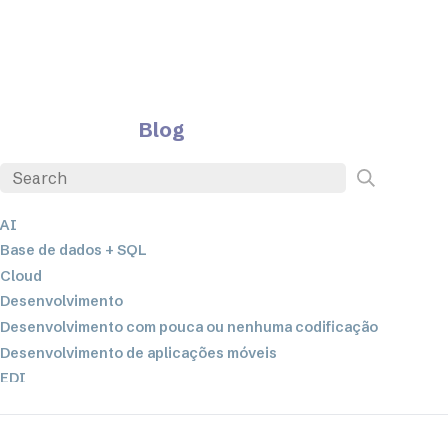
Blog
AI
Base de dados + SQL
Cloud
Desenvolvimento
Desenvolvimento com pouca ou nenhuma codificação
Desenvolvimento de aplicações móveis
EDI
ETL
Integração de dados