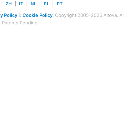
|
ZH
|
IT
|
NL
|
PL
|
PT
y Policy
&
Cookie Policy
. Copyright 2005-2026 Altova. All
. Patents Pending.