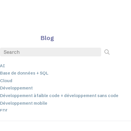
Blog
AI
Base de données + SQL
Cloud
Développement
Développement à faible code + développement sans code
Développement mobile
EDI
ETL
Intégration des données