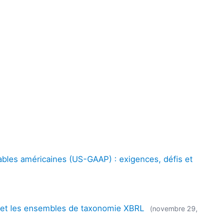
les américaines (US-GAAP) : exigences, défis et
RL et les ensembles de taxonomie XBRL
(novembre 29,