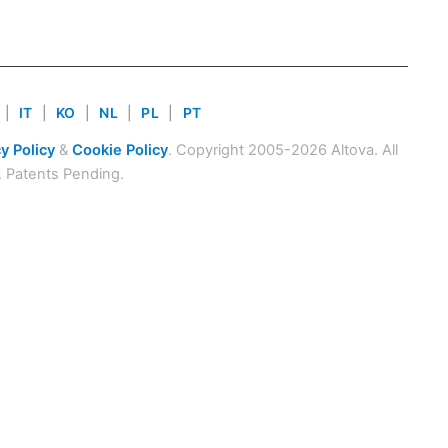
|
IT
|
KO
|
NL
|
PL
|
PT
y Policy
&
Cookie Policy
. Copyright 2005-2026 Altova. All
. Patents Pending.