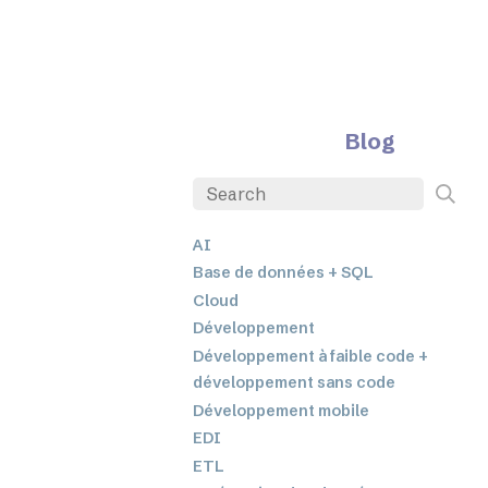
Blog
AI
Base de données + SQL
Cloud
Développement
Développement à faible code +
développement sans code
Développement mobile
EDI
ETL