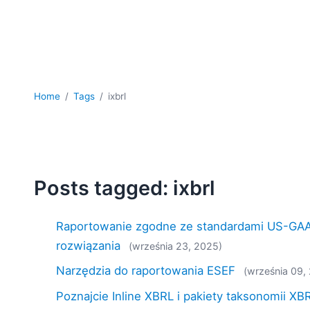
Home
Tags
ixbrl
Posts tagged: ixbrl
Raportowanie zgodne ze standardami US-GAA
rozwiązania
(września 23, 2025)
Narzędzia do raportowania ESEF
(września 09,
Poznajcie Inline XBRL i pakiety taksonomii XB