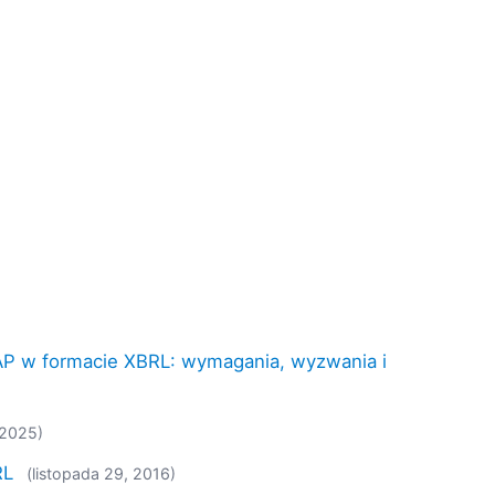
P w formacie XBRL: wymagania, wyzwania i
 2025)
RL
(listopada 29, 2016)