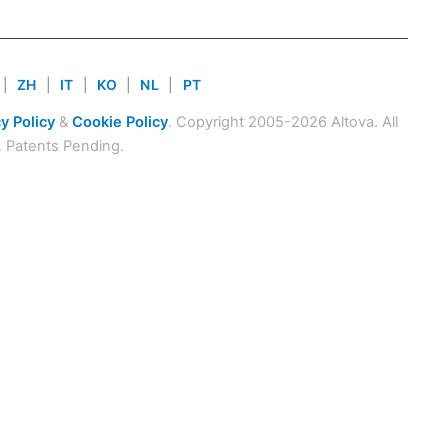
|
ZH
|
IT
|
KO
|
NL
|
PT
y Policy
&
Cookie Policy
. Copyright 2005-2026 Altova. All
. Patents Pending.