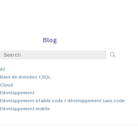
Blog
AI
Base de données + SQL
Cloud
Développement
Développement à faible code + développement sans code
Développement mobile
EDI
ETL
Intégration des données