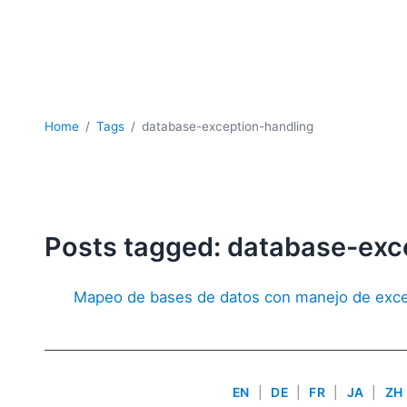
Home
Tags
database-exception-handling
Posts tagged: database-exc
Mapeo de bases de datos con manejo de exce
EN
|
DE
|
FR
|
JA
|
ZH