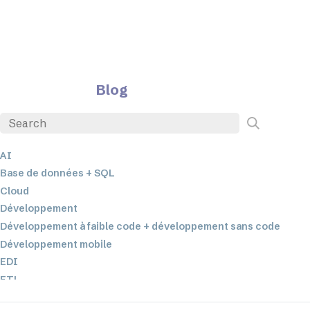
Blog
AI
Base de données + SQL
Cloud
Développement
Développement à faible code + développement sans code
Développement mobile
EDI
ETL
Intégration des données