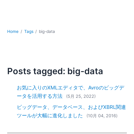
YAML
サーバーソフトウェア
データベース + SQL
データ統合
Home
Tags
big-data
モバイルアプリケーション開発
ローコード＋ノーコード
規制ソリューション
開発
雲
Posts tagged: big-data
2026
2025
お気に入りのXMLエディタで、Avroのビッグデ
2024
ータを活用する方法
(5月 25, 2022)
2023
ビッグデータ、データベース、およびXBRL関連
2022
2021
ツールが大幅に進化しました
(10月 04, 2016)
2020
2019