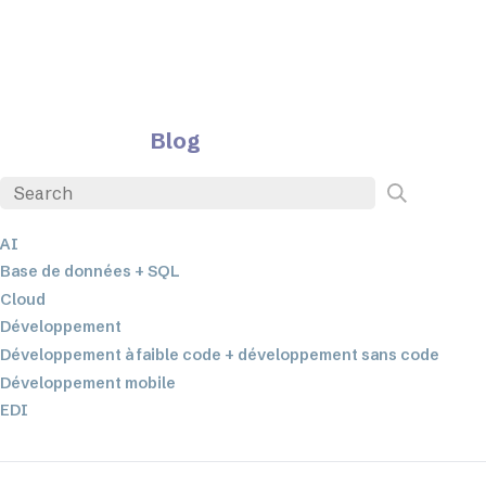
Blog
AI
Base de données + SQL
Cloud
Développement
Développement à faible code + développement sans code
Développement mobile
EDI
ETL
Intégration des données