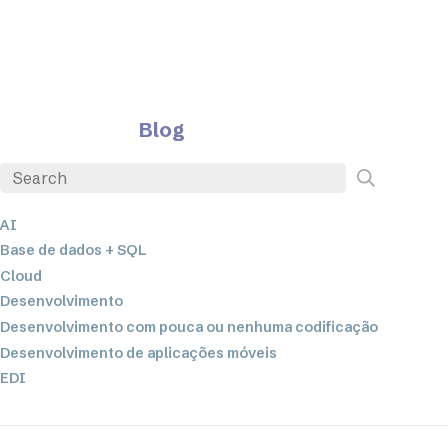
Blog
AI
Base de dados + SQL
Cloud
Desenvolvimento
Desenvolvimento com pouca ou nenhuma codificação
Desenvolvimento de aplicações móveis
EDI
ETL
Integração de dados