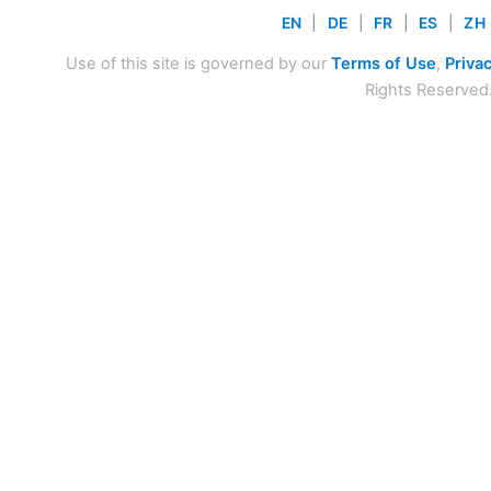
EN
|
DE
|
FR
|
ES
|
ZH
Use of this site is governed by our
Terms of Use
,
Privac
Rights Reserved