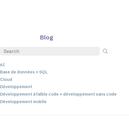
Blog
AI
Base de données + SQL
Cloud
Développement
Développement à faible code + développement sans code
Développement mobile
EDI
ETL
Intégration des données