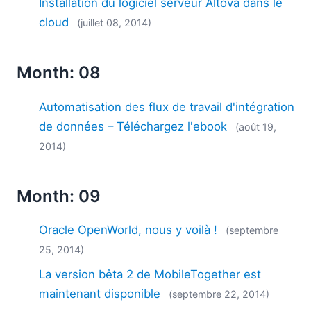
Installation du logiciel serveur Altova dans le
cloud
(juillet 08, 2014)
Month: 08
Automatisation des flux de travail d'intégration
de données – Téléchargez l'ebook
(août 19,
2014)
Month: 09
Oracle OpenWorld, nous y voilà !
(septembre
25, 2014)
La version bêta 2 de MobileTogether est
maintenant disponible
(septembre 22, 2014)