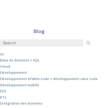
Blog
AI
Base de données + SQL
Cloud
Développement
Développement à faible code + développement sans code
Développement mobile
EDI
ETL
Intégration des données