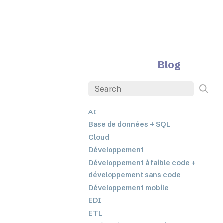
Blog
AI
Base de données + SQL
Cloud
Développement
Développement à faible code +
développement sans code
Développement mobile
EDI
ETL