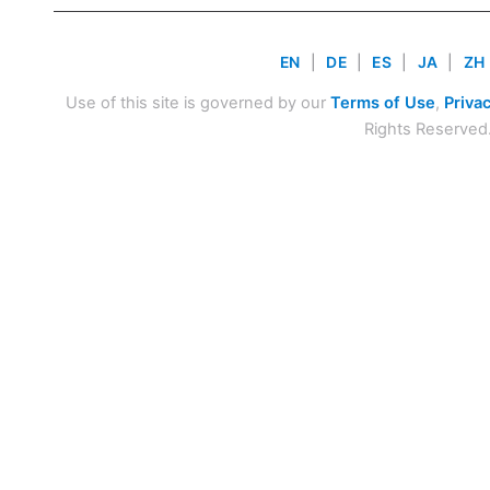
EN
|
DE
|
ES
|
JA
|
ZH
Use of this site is governed by our
Terms of Use
,
Privac
Rights Reserved