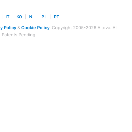
|
IT
|
KO
|
NL
|
PL
|
PT
y Policy
&
Cookie Policy
. Copyright 2005-2026 Altova. All
. Patents Pending.