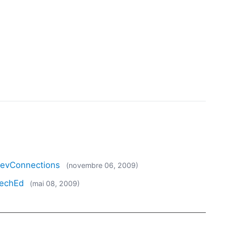
 DevConnections
(novembre 06, 2009)
TechEd
(mai 08, 2009)