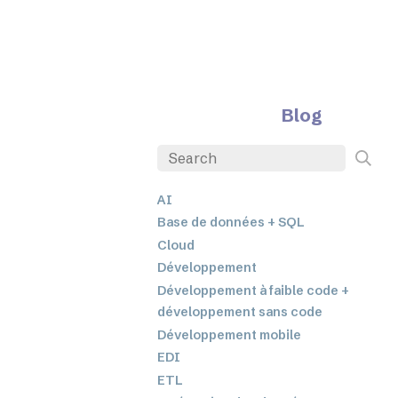
Blog
AI
Base de données + SQL
Cloud
Développement
Développement à faible code +
développement sans code
Développement mobile
EDI
ETL