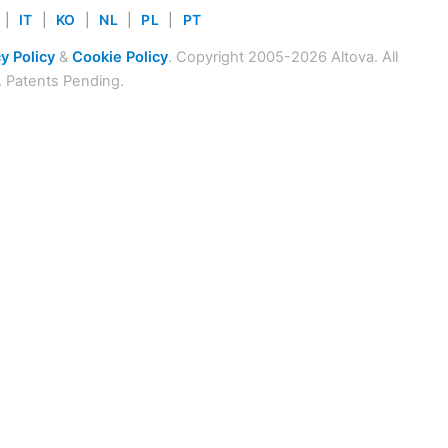
|
IT
|
KO
|
NL
|
PL
|
PT
y Policy
&
Cookie Policy
. Copyright 2005-2026 Altova. All
. Patents Pending.