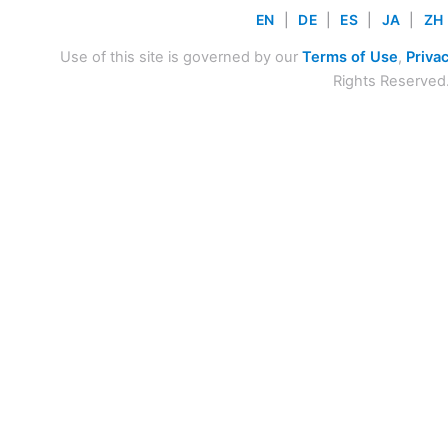
EN
|
DE
|
ES
|
JA
|
ZH
Use of this site is governed by our
Terms of Use
,
Privac
Rights Reserved