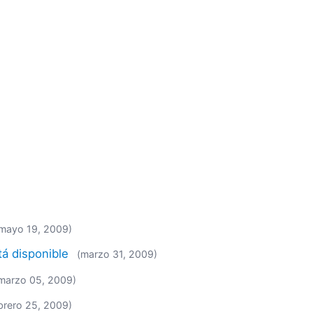
mayo 19, 2009)
tá disponible
(marzo 31, 2009)
marzo 05, 2009)
brero 25, 2009)