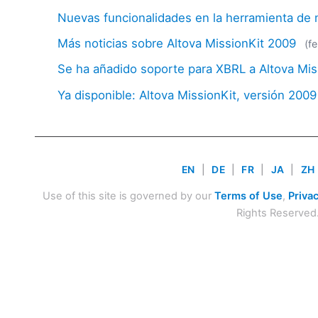
Nuevas funcionalidades en la herramienta d
Más noticias sobre Altova MissionKit 2009
(f
Se ha añadido soporte para XBRL a Altova Mis
Ya disponible: Altova MissionKit, versión 2009
EN
|
DE
|
FR
|
JA
|
ZH
Use of this site is governed by our
Terms of Use
,
Privac
Rights Reserved