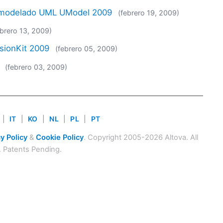
e modelado UML UModel 2009
(febrero 19, 2009)
ebrero 13, 2009)
sionKit 2009
(febrero 05, 2009)
(febrero 03, 2009)
|
IT
|
KO
|
NL
|
PL
|
PT
y Policy
&
Cookie Policy
. Copyright 2005-2026 Altova. All
. Patents Pending.