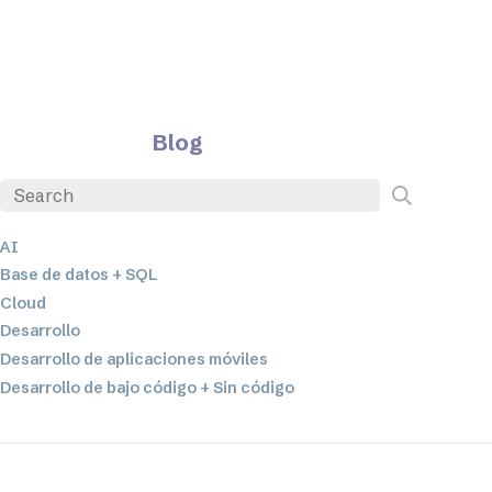
Blog
AI
Base de datos + SQL
Cloud
Desarrollo
Desarrollo de aplicaciones móviles
Desarrollo de bajo código + Sin código
EDI
ETL
Integración de datos