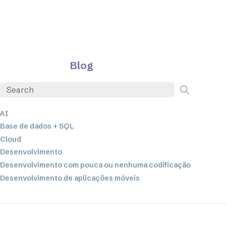
Blog
AI
Base de dados + SQL
Cloud
Desenvolvimento
Desenvolvimento com pouca ou nenhuma codificação
Desenvolvimento de aplicações móveis
EDI
ETL
Integração de dados