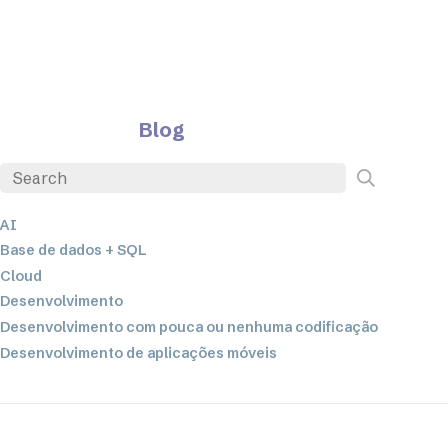
Blog
AI
Base de dados + SQL
Cloud
Desenvolvimento
Desenvolvimento com pouca ou nenhuma codificação
Desenvolvimento de aplicações móveis
EDI
ETL
Integração de dados