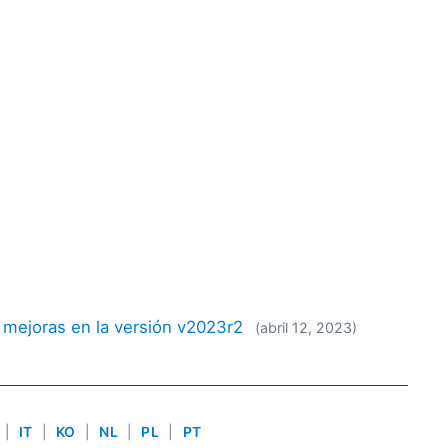
s mejoras en la versión v2023r2
(abril 12, 2023)
|
IT
|
KO
|
NL
|
PL
|
PT