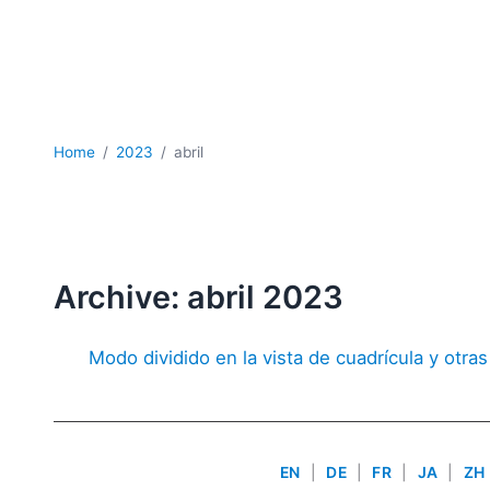
Home
2023
abril
Archive: abril 2023
Modo dividido en la vista de cuadrícula y otra
EN
|
DE
|
FR
|
JA
|
ZH