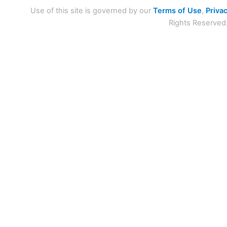
Use of this site is governed by our
Terms of Use
,
Privac
Rights Reserved