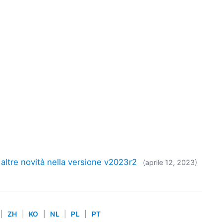
e altre novità nella versione v2023r2
(aprile 12, 2023)
|
ZH
|
KO
|
NL
|
PL
|
PT