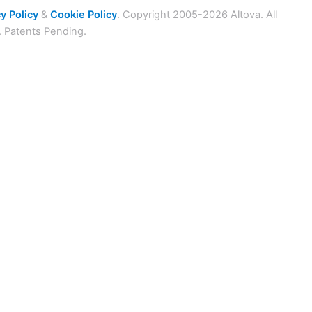
y Policy
&
Cookie Policy
. Copyright 2005-2026 Altova. All
. Patents Pending.