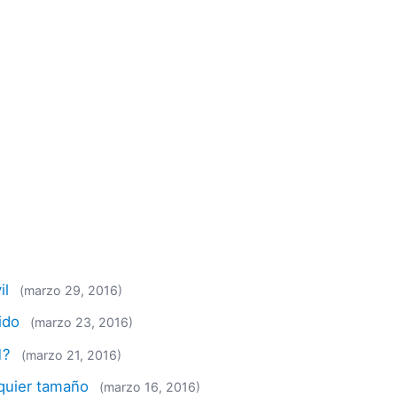
il
(marzo 29, 2016)
ido
(marzo 23, 2016)
1?
(marzo 21, 2016)
quier tamaño
(marzo 16, 2016)