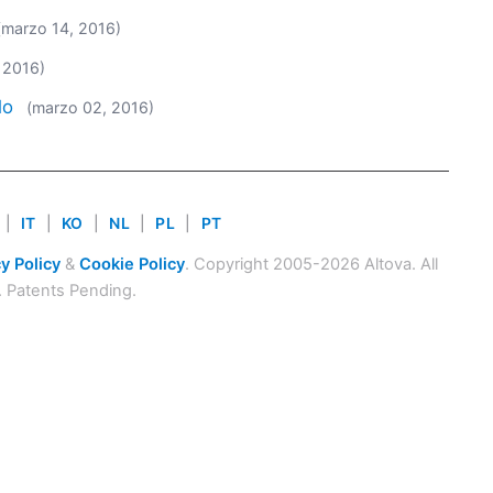
(marzo 14, 2016)
 2016)
lo
(marzo 02, 2016)
|
IT
|
KO
|
NL
|
PL
|
PT
y Policy
&
Cookie Policy
. Copyright 2005-2026 Altova. All
. Patents Pending.