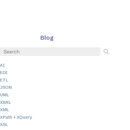
Blog
AI
EDI
ETL
JSON
UML
XBRL
XML
XPath + XQuery
XSL