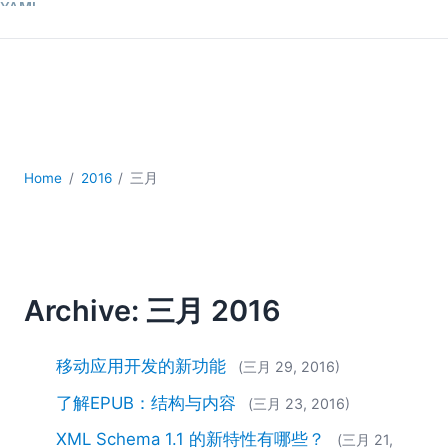
YAML
云
低代码 + 无代码
发展
合规解决方案
数据库 + SQL
数据集成
Home
2016
三月
服务器软件
移动应用开发
2026
2025
Archive: 三月 2016
2024
2023
2022
移动应用开发的新功能
(三月 29, 2016)
2021
了解EPUB：结构与内容
(三月 23, 2016)
2020
2019
XML Schema 1.1 的新特性有哪些？
(三月 21,