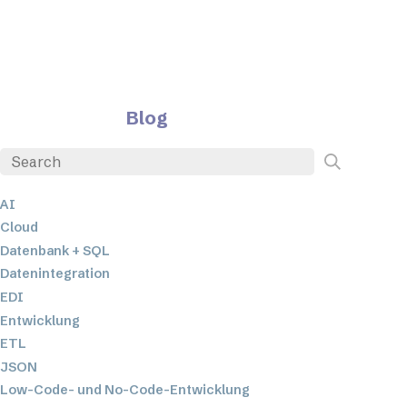
Blog
AI
Cloud
Datenbank + SQL
Datenintegration
EDI
Entwicklung
ETL
JSON
Low-Code- und No-Code-Entwicklung