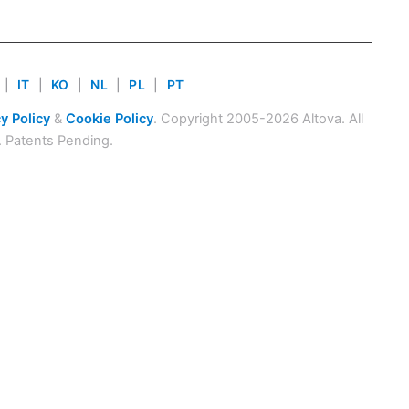
|
IT
|
KO
|
NL
|
PL
|
PT
y Policy
&
Cookie Policy
. Copyright 2005-2026 Altova. All
. Patents Pending.