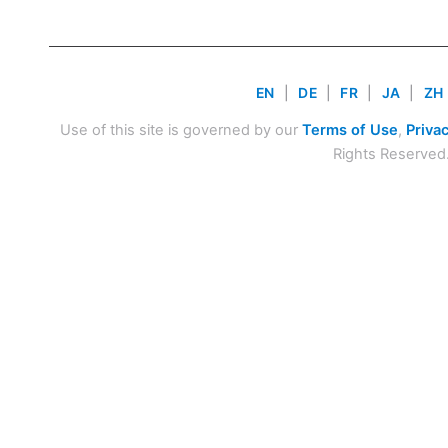
EN
|
DE
|
FR
|
JA
|
ZH
Use of this site is governed by our
Terms of Use
,
Privac
Rights Reserved