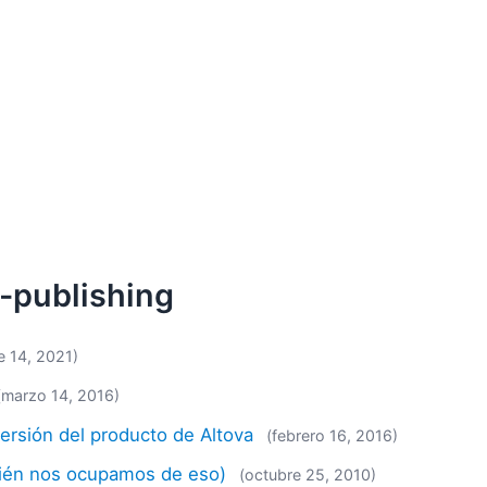
-publishing
e 14, 2021)
(marzo 14, 2016)
versión del producto de Altova
(febrero 16, 2016)
mbién nos ocupamos de eso)
(octubre 25, 2010)