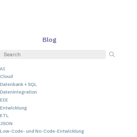
Blog
AI
Cloud
Datenbank + SQL
Datenintegration
EDI
Entwicklung
ETL
JSON
Low-Code- und No-Code-Entwicklung