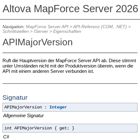
Altova MapForce Server 202
Navigation:
MapForce Server API
>
API-Referenz (COM, .NET)
>
Schnittstellen >
IServer
> Eigenschaften
APIMajorVersion
Ruft die Hauptversion der MapForce Server API ab. Diese stimmt
unter Umständen nicht mit der Produktversion überein, wenn die
API mit einem anderen Server verbunden ist.
Signatur
APIMajorVersion :
Integer
Allgemeine Signatur
int APIMajorVersion { get; }
C#