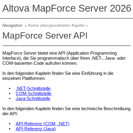
Altova MapForce Server 202
Navigation:
» Keine übergeordneten Kapitel «
MapForce Server API
MapForce Server bietet eine API (Application Programming
Interface), die Sie programmatisch über Ihren .NET-, Java- oder
COM-basierten Code aufrufen können.
In den folgenden Kapiteln finden Sie eine Einführung in die
einzelnen Plattformen:
•
.NET-Schnittstelle
•
COM-Schnittstelle
•
Java-Schnittstelle
In den folgenden Kapiteln finden Sie eine technische Beschreibung
der API:
•
API-Referenz (COM, .NET)
•
API-Referenz (Java)