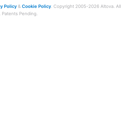
y Policy
&
Cookie Policy
. Copyright 2005-2026 Altova. All
. Patents Pending.