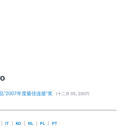
ro
py产品“2007年度最佳连接”奖
(十二月 05, 2007)
|
IT
|
KO
|
NL
|
PL
|
PT