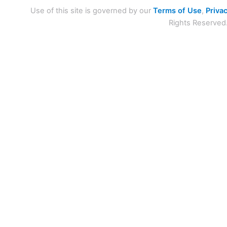
Use of this site is governed by our
Terms of Use
,
Privac
Rights Reserved