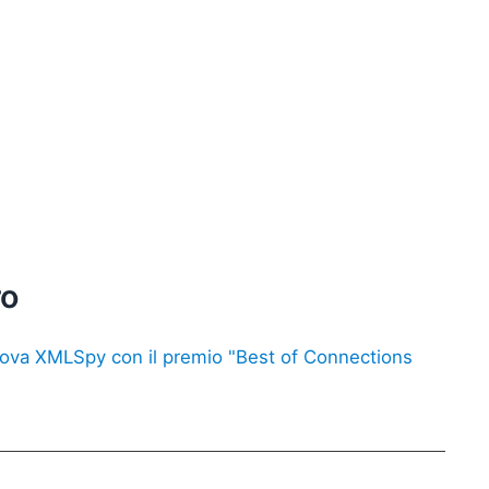
ro
tova XMLSpy con il premio "Best of Connections