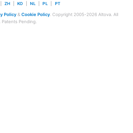
|
ZH
|
KO
|
NL
|
PL
|
PT
y Policy
&
Cookie Policy
. Copyright 2005-2026 Altova. All
. Patents Pending.