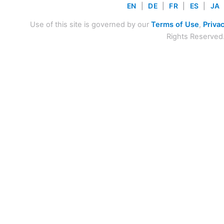
EN
|
DE
|
FR
|
ES
|
JA
Use of this site is governed by our
Terms of Use
,
Privac
Rights Reserved