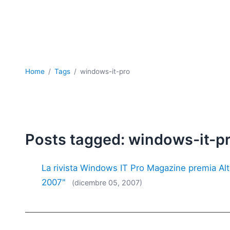
Home
Tags
windows-it-pro
Posts tagged: windows-it-p
La rivista Windows IT Pro Magazine premia Al
2007"
(dicembre 05, 2007)