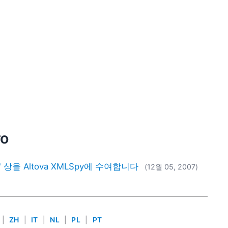
ro
" 상을 Altova XMLSpy에 수여합니다
(12월 05, 2007)
|
ZH
|
IT
|
NL
|
PL
|
PT