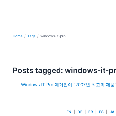
Home
Tags
windows-it-pro
Posts tagged: windows-it-p
Windows IT Pro 매거진이 "2007년 최고의 제품
EN
|
DE
|
FR
|
ES
|
JA