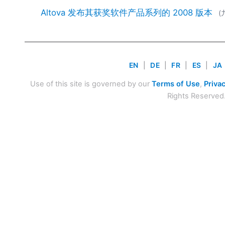
Altova 发布其获奖软件产品系列的 2008 版本
(
EN
|
DE
|
FR
|
ES
|
JA
Use of this site is governed by our
Terms of Use
,
Privac
Rights Reserved