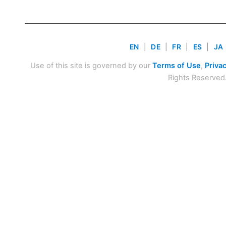
EN
|
DE
|
FR
|
ES
|
JA
Use of this site is governed by our
Terms of Use
,
Privac
Rights Reserved