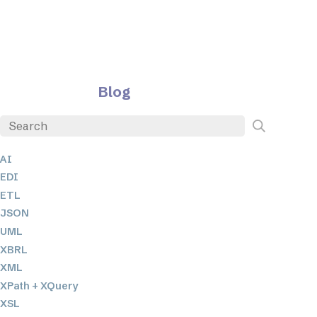
Blog
AI
EDI
ETL
JSON
UML
XBRL
XML
XPath + XQuery
XSL