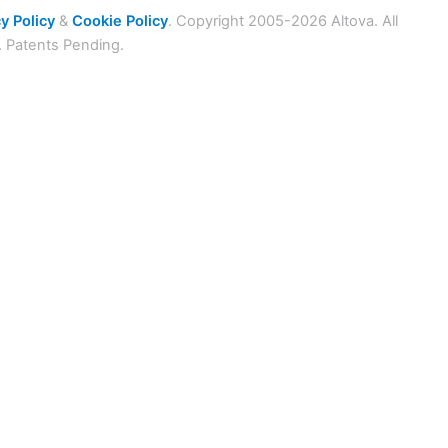
y Policy
&
Cookie Policy
. Copyright 2005-2026 Altova. All
. Patents Pending.