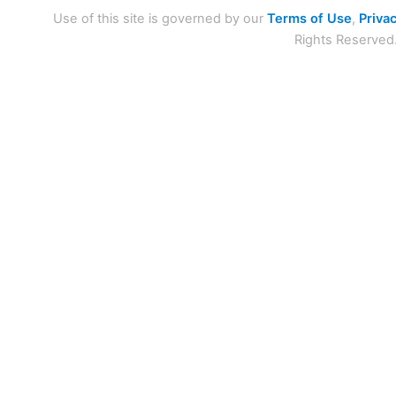
Use of this site is governed by our
Terms of Use
,
Privac
Rights Reserved