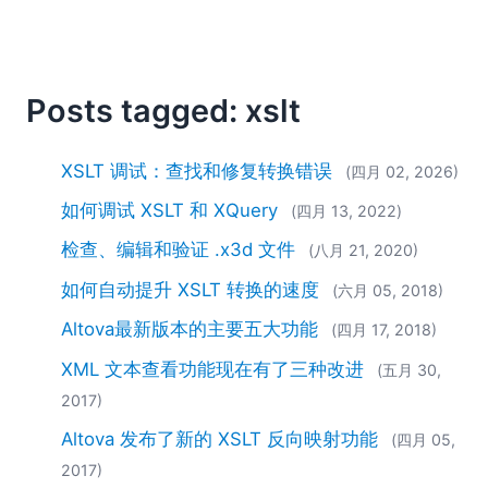
2018
2017
2016
2015
Posts tagged: xslt
2014
2013
XSLT 调试：查找和修复转换错误
(四月 02, 2026)
2012
2011
如何调试 XSLT 和 XQuery
(四月 13, 2022)
2010
检查、编辑和验证 .x3d 文件
(八月 21, 2020)
2009
如何自动提升 XSLT 转换的速度
(六月 05, 2018)
2008
2007
Altova最新版本的主要五大功能
(四月 17, 2018)
XML 文本查看功能现在有了三种改进
(五月 30,
2017)
Altova 发布了新的 XSLT 反向映射功能
(四月 05,
2017)