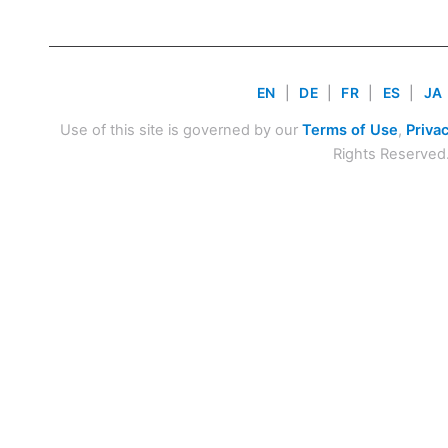
EN
|
DE
|
FR
|
ES
|
JA
Use of this site is governed by our
Terms of Use
,
Privac
Rights Reserved