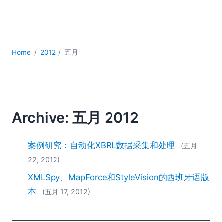
YAML
云
低代码 + 无代码
发展
Home
2012
五月
合规解决方案
数据库 + SQL
数据集成
服务器软件
移动应用开发
Archive: 五月 2012
2026
2025
案例研究：自动化XBRL数据采集和处理
(五月
2024
22, 2012)
2023
XMLSpy、MapForce和StyleVision的西班牙语版
2022
2021
本
(五月 17, 2012)
2020
2019