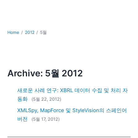
YAML
개발
구름
규제 솔루션
Home
2012
5월
데이터 통합
데이터베이스 + SQL
로우코드 + 노코드 (Low-code + No-code)
모바일 앱 개발
서버 소프트웨어
Archive: 5월 2012
2026
2025
새로운 사례 연구: XBRL 데이터 수집 및 처리 자
2024
동화
(5월 22, 2012)
2023
XMLSpy, MapForce 및 StyleVision의 스페인어
2022
2021
버전
(5월 17, 2012)
2020
2019