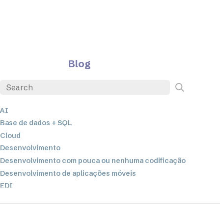
Blog
AI
Base de dados + SQL
Cloud
Desenvolvimento
Desenvolvimento com pouca ou nenhuma codificação
Desenvolvimento de aplicações móveis
EDI
ETL
Integração de dados