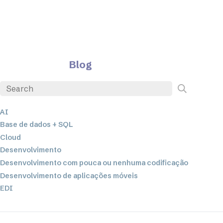
Blog
AI
Base de dados + SQL
Cloud
Desenvolvimento
Desenvolvimento com pouca ou nenhuma codificação
Desenvolvimento de aplicações móveis
EDI
ETL
Integração de dados