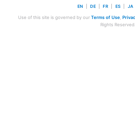
EN
|
DE
|
FR
|
ES
|
JA
Use of this site is governed by our
Terms of Use
,
Privac
Rights Reserved