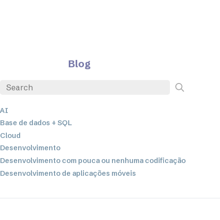
Blog
AI
Base de dados + SQL
Cloud
Desenvolvimento
Desenvolvimento com pouca ou nenhuma codificação
Desenvolvimento de aplicações móveis
EDI
ETL
Integração de dados