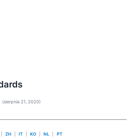
dards
(sierpnia 21, 2020)
|
ZH
|
IT
|
KO
|
NL
|
PT