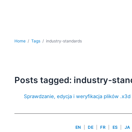
Home
Tags
industry-standards
Posts tagged: industry-stan
Sprawdzanie, edycja i weryfikacja plików .x3d
EN
|
DE
|
FR
|
ES
|
JA