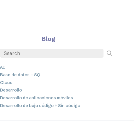
Blog
AI
Base de datos + SQL
Cloud
Desarrollo
Desarrollo de aplicaciones móviles
Desarrollo de bajo código + Sin código
EDI
ETL
Integración de datos